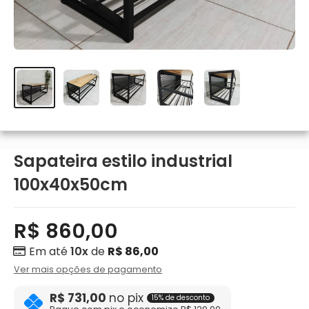
Sapateira estilo industrial
100x40x50cm
R$ 860,00
Em até
10x
de
R$ 86,00
Ver mais opções de pagamento
R$ 731,00
no pix
15% de desconto