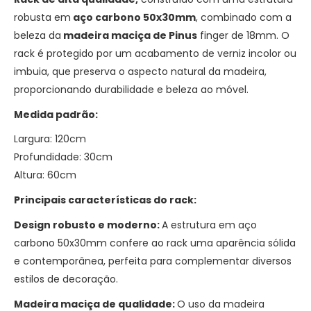
robusta em
aço carbono 50x30mm
, combinado com a
beleza da
madeira maciça de Pinus
finger de 18mm. O
rack é protegido por um acabamento de verniz incolor ou
imbuia, que preserva o aspecto natural da madeira,
proporcionando durabilidade e beleza ao móvel.
Medida padrão:
Largura: 120cm
Profundidade: 30cm
Altura: 60cm
Principais características do rack:
Design robusto e moderno:
A estrutura em aço
carbono 50x30mm confere ao rack uma aparência sólida
e contemporânea, perfeita para complementar diversos
estilos de decoração.
Madeira maciça de qualidade:
O uso da madeira