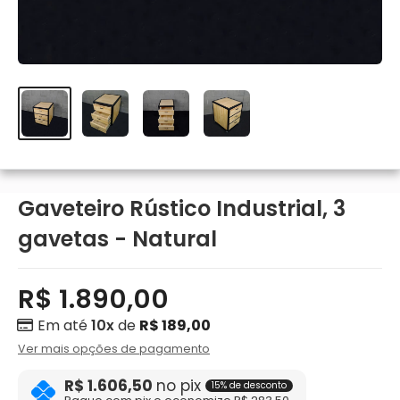
Gaveteiro Rústico Industrial, 3
gavetas - Natural
R$ 1.890,00
Em até
10x
de
R$ 189,00
Ver mais opções de pagamento
R$ 1.606,50
no pix
15% de desconto