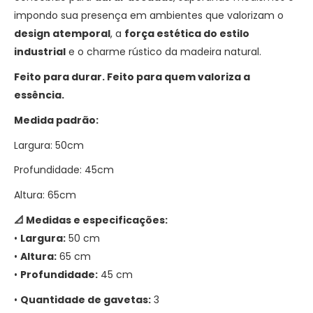
impondo sua presença em ambientes que valorizam o
design atemporal
, a
força estética do estilo
industrial
e o charme rústico da madeira natural.
Feito para durar. Feito para quem valoriza a
essência.
Medida padrão:
Largura: 50cm
Profundidade: 45cm
Altura: 65cm
📐
Medidas e e
specificações:
•
Largura:
50 cm
•
Altura:
65 cm
•
Profundidade:
45 cm
•
Quantidade de gavetas:
3