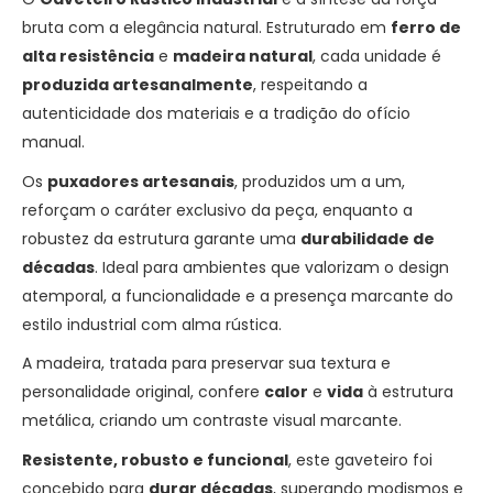
bruta com a elegância natural. Estruturado em
ferro de
alta resistência
e
madeira natural
, cada unidade é
produzida artesanalmente
, respeitando a
autenticidade dos materiais e a tradição do ofício
manual.
Os
puxadores artesanais
, produzidos um a um,
reforçam o caráter exclusivo da peça, enquanto a
robustez da estrutura garante uma
durabilidade de
décadas
. Ideal para ambientes que valorizam o design
atemporal, a funcionalidade e a presença marcante do
estilo industrial com alma rústica.
A madeira, tratada para preservar sua textura e
personalidade original, confere
calor
e
vida
à estrutura
metálica, criando um contraste visual marcante.
Resistente, robusto e funcional
, este gaveteiro foi
concebido para
durar décadas
, superando modismos e