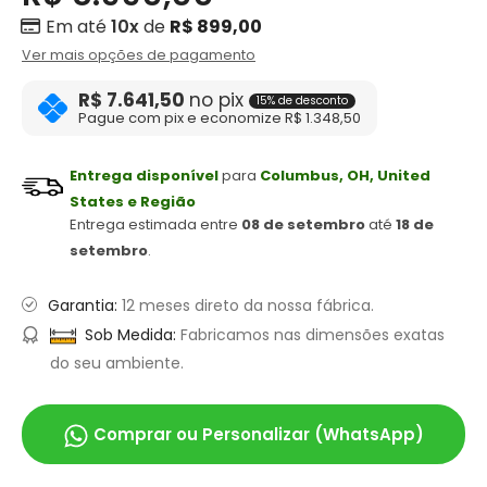
Em até
10x
de
R$ 899,00
Ver mais opções de pagamento
R$ 7.641,50
no pix
15% de desconto
Pague com pix e economize R$ 1.348,50
Entrega disponível
para
Columbus, OH, United
States e Região
Entrega estimada entre
08 de setembro
até
18 de
setembro
.
Garantia:
12 meses direto da nossa fábrica.
Sob Medida:
Fabricamos nas dimensões exatas
do seu ambiente.
Comprar ou Personalizar (WhatsApp)