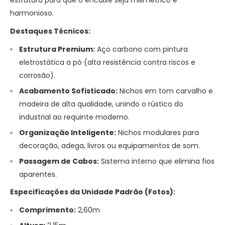
estrutura para que o encaixe seja milimétrico e
harmonioso.
Destaques Técnicos:
Estrutura Premium:
Aço carbono com pintura
eletrostática a pó (alta resistência contra riscos e
corrosão).
Acabamento Sofisticado:
Nichos em tom carvalho e
madeira de alta qualidade, unindo o rústico do
industrial ao requinte moderno.
Organização Inteligente:
Nichos modulares para
decoração, adega, livros ou equipamentos de som.
Passagem de Cabos:
Sistema interno que elimina fios
aparentes.
Especificações da Unidade Padrão (Fotos):
Comprimento:
2,60m