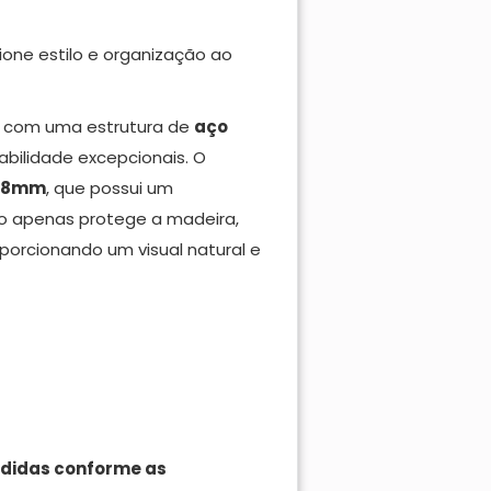
one estilo e organização ao
da com uma estrutura de
aço
abilidade excepcionais. O
 18mm
, que possui um
ão apenas protege a madeira,
porcionando um visual natural e
didas conforme as