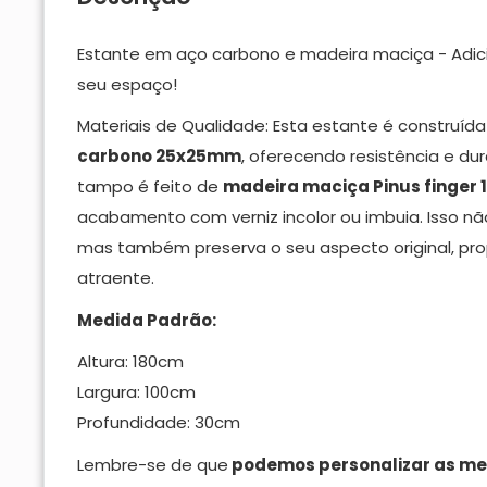
Estante em aço carbono e madeira maciça - Adici
seu espaço!
Materiais de Qualidade: Esta estante é construí
carbono 25x25mm
, oferecendo resistência e dur
tampo é feito de
madeira maciça Pinus finger
acabamento com verniz incolor ou imbuia. Isso n
mas também preserva o seu aspecto original, pro
atraente.
Medida Padrão:
Altura: 180cm
Largura: 100cm
Profundidade: 30cm
Lembre-se de que
podemos personalizar as me