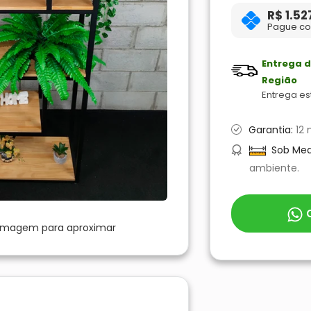
R$ 1.52
Pague co
Entrega d
Região
Entrega e
Garantia:
12 
Sob Med
ambiente.
C
 imagem para aproximar