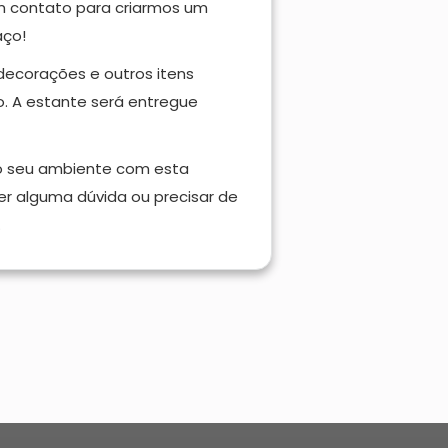
em contato para criarmos um
aço!
 decorações e outros itens
 A estante será entregue
ao seu ambiente com esta
er alguma dúvida ou precisar de
.