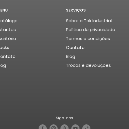
ENU
SERVIÇOS
atálogo
Sobre a Tok Industrial
stantes
Política de privacidade
scritório
Termos e condições
acks
Contato
ontato
Blog
log
Trocas e devoluções
Siga-nos