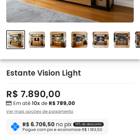
Estante Vision Light
R$ 7.890,00
Em até
10x
de
R$ 789,00
Ver mais opções de pagamento
R$ 6.706,50
no pix
15% de desconto
Pague com pix e economize R$ 1.183,50