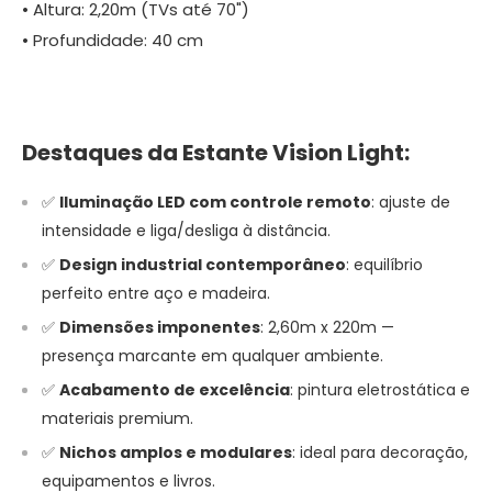
• Altura: 2,20m (TVs até 70")
• Profundidade: 40 cm
Destaques da Estante Vision Light:
✅
Iluminação LED com controle remoto
: ajuste de
intensidade e liga/desliga à distância.
✅
Design industrial contemporâneo
: equilíbrio
perfeito entre aço e madeira.
✅
Dimensões imponentes
: 2,60m x 220m —
presença marcante em qualquer ambiente.
✅
Acabamento de excelência
: pintura eletrostática e
materiais premium.
✅
Nichos amplos e modulares
: ideal para decoração,
equipamentos e livros.